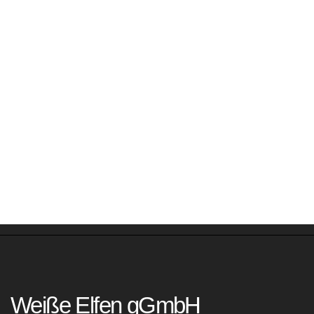
Weiße Elfen gGmbH