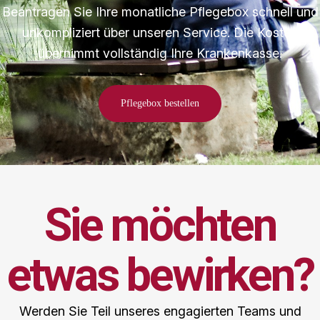
Beantragen Sie Ihre monatliche Pflegebox schnell und
unkompliziert über unseren Service. Die Kosten
übernimmt vollständig Ihre Krankenkasse.
Pflegebox bestellen
Sie möchten
etwas bewirken?​
Werden Sie Teil unseres engagierten Teams und