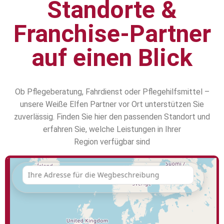
Standorte &
Franchise-Partner
auf einen Blick
Ob Pflegeberatung, Fahrdienst oder Pflegehilfsmittel –
unsere Weiße Elfen Partner vor Ort unterstützen Sie
zuverlässig. Finden Sie hier den passenden Standort und
erfahren Sie, welche Leistungen in Ihrer
Region verfügbar sind