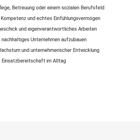
flege, Betreuung oder einem sozialen Berufsfeld
e Kompetenz und echtes Einfühlungsvermögen
geschick und eigenverantwortliches Arbeiten
in nachhaltiges Unternehmen aufzubauen
Wachstum und unternehmerischer Entwicklung
d Einsatzbereitschaft im Alltag