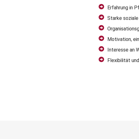
Erfahrung in P
Starke sozial
Organisations
Motivation, e
Interesse an 
Flexibilität un