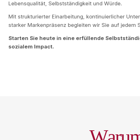
Lebensqualität, Selbstständigkeit und Würde.
Mit strukturierter Einarbeitung, kontinuierlicher Unt
starker Markenpräsenz begleiten wir Sie auf jedem S
Starten Sie heute in eine erfüllende Selbstständi
sozialem Impact.
W
a
r
u