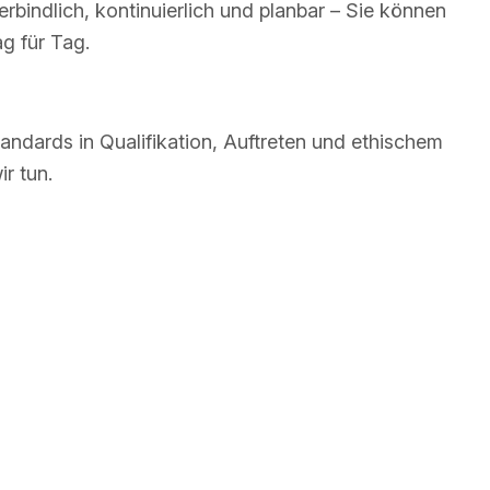
rbindlich, kontinuierlich und planbar – Sie können
ag für Tag.
andards in Qualifikation, Auftreten und ethischem
r tun.