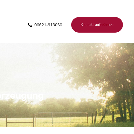
06621-913060
Kontakt aufnehmen
berzeugung