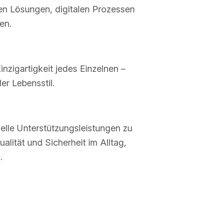
n Lösungen, digitalen Prozessen
en.
nzigartigkeit jedes Einzelnen –
r Lebensstil.
elle Unterstützungsleistungen zu
alität und Sicherheit im Alltag,
.