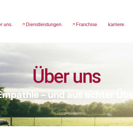
r uns
Dienstleistungen
Franchise
karriere
Über uns
 Empathie – und aus echter Ü